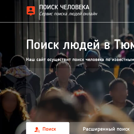
ПОИСК ЧЕЛОВЕКА
Сервис поиска людей онлайн
Поиск людей в Тю
Наш сайт осуществит поиск человека по известны
Поиск
Расширенный поиск