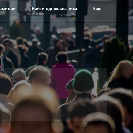
фамилии
Найти одноклассника
Еще