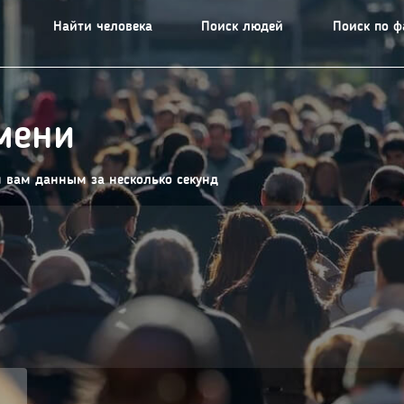
Найти человека
Поиск людей
Поиск по 
мени
м вам данным за несколько секунд