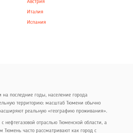
Австрия
Италия
Испания
 на последние годы, население города
ительную территорию: масштаб Тюмени обычно
о расширяют реальную «географию проживания».
 с нефтегазовой отраслью Тюменской области, а
м Тюмень часто рассматривают как город с