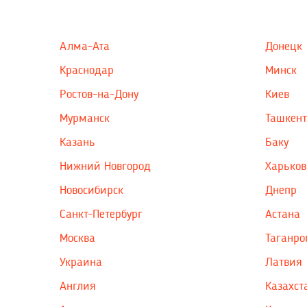
Алма-Ата
Донецк
Краснодар
Минск
Ростов-на-Дону
Киев
Мурманск
Ташкент
Казань
Баку
Нижний Новгород
Харьков
Новосибирск
Днепр
Санкт-Петербург
Астана
Москва
Таганро
Украина
Латвия
Англия
Казахст