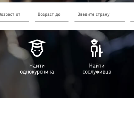
Найти
Найти
однокурсника
сослуживца