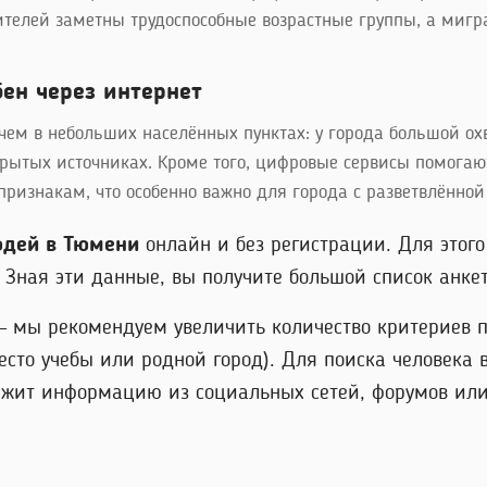
ителей заметны трудоспособные возрастные группы, а мигр
ен через интернет
ем в небольших населённых пунктах: у города большой охв
крытых источниках. Кроме того, цифровые сервисы помогают
ризнакам, что особенно важно для города с разветвлённой
юдей в Тюмени
онлайн и без регистрации. Для этог
Зная эти данные, вы получите большой список анкет,
 – мы рекомендуем увеличить количество критериев п
сто учебы или родной город). Для поиска человека
ржит информацию из социальных сетей, форумов или