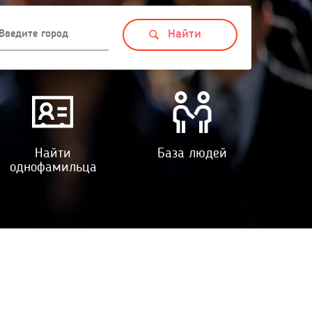
Найти
База людей
однофамильца