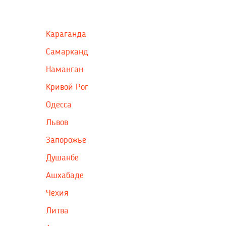
Караганда
Самарканд
Наманган
Кривой Рог
Одесса
Львов
Запорожье
Душанбе
Ашхабаде
Чехия
Литва