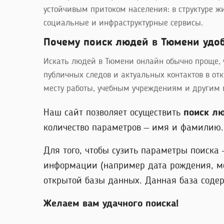
устойчивым притоком населения: в структуре ж
социальные и инфраструктурные сервисы.
Почему поиск людей в Тюмени удоб
Искать людей в Тюмени онлайн обычно проще, ч
публичных следов и актуальных контактов в от
месту работы, учебным учреждениям и другим п
Наш сайт позволяет осуществить
поиск л
количество параметров – имя и фамилию. 
Для того, чтобы сузить параметры поиска
информации (например дата рождения, ме
открытой базы данных. Данная база соде
Желаем вам удачного поиска!