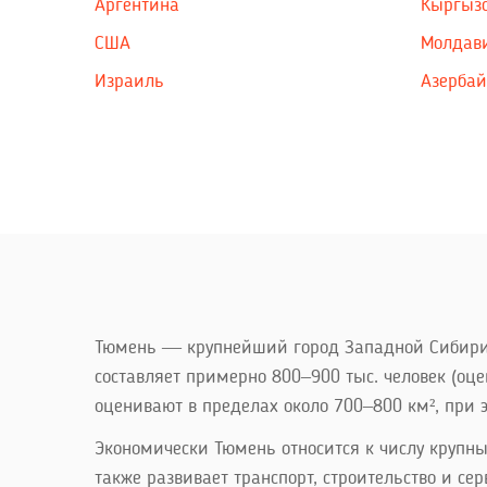
Аргентина
Кыргыз
США
Молдав
Израиль
Азерба
Тюмень — крупнейший город Западной Сибири,
составляет примерно 800–900 тыс. человек (оц
оценивают в пределах около 700–800 км², при
Экономически Тюмень относится к числу крупны
также развивает транспорт, строительство и с