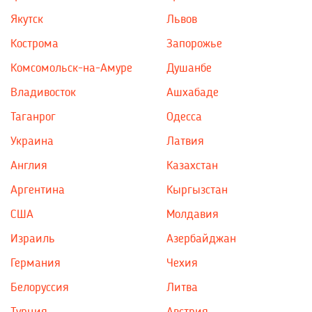
Якутск
Львов
Кострома
Запорожье
Комсомольск-на-Амуре
Душанбе
Владивосток
Ашхабаде
Таганрог
Одесса
Украина
Латвия
Англия
Казахстан
Аргентина
Кыргызстан
США
Молдавия
Израиль
Азербайджан
Германия
Чехия
Белоруссия
Литва