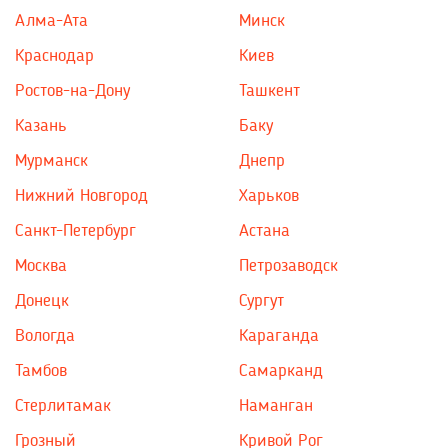
Алма-Ата
Минск
Краснодар
Киев
Ростов-на-Дону
Ташкент
Казань
Баку
Мурманск
Днепр
Нижний Новгород
Харьков
Санкт-Петербург
Астана
Москва
Петрозаводск
Донецк
Сургут
Вологда
Караганда
Тамбов
Самарканд
Стерлитамак
Наманган
Грозный
Кривой Рог