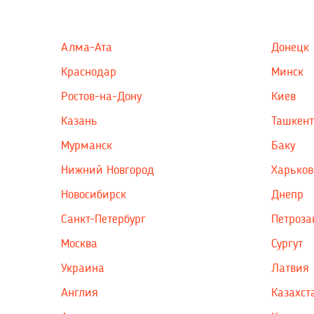
Алма-Ата
Донецк
Краснодар
Минск
Ростов-на-Дону
Киев
Казань
Ташкент
Мурманск
Баку
Нижний Новгород
Харьков
Новосибирск
Днепр
Санкт-Петербург
Петроза
Москва
Сургут
Украина
Латвия
Англия
Казахст