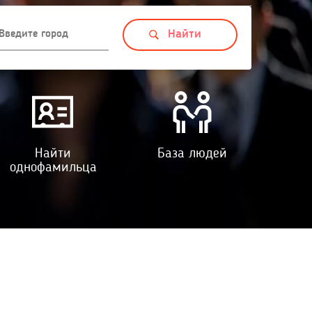
Найти
База людей
однофамильца