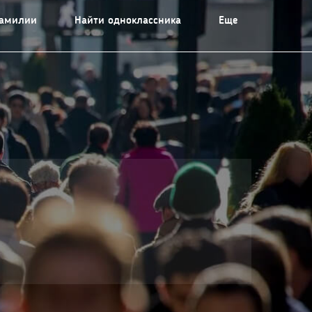
фамилии
Найти одноклассника
Еще