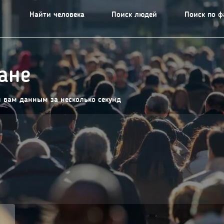
Найти человека
Поиск людей
Поиск по 
ане
м вам данным за несколько секунд