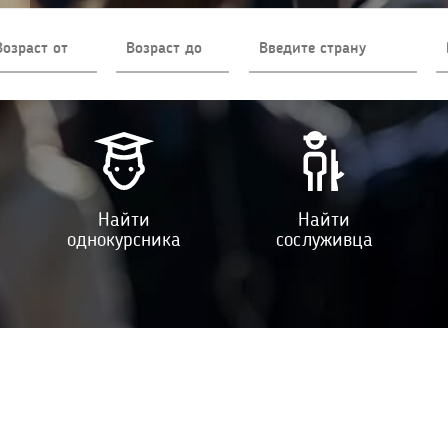
Найти
Найти
однокурсника
сослуживца