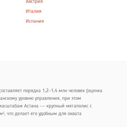
Австрия
Италия
Испания
оставляет порядка 1,2–1,4 млн человек (оценка
канскому уровню управления, при этом
о масштабам Астана — крупный мегаполис с
², что делает его удобным для охвата