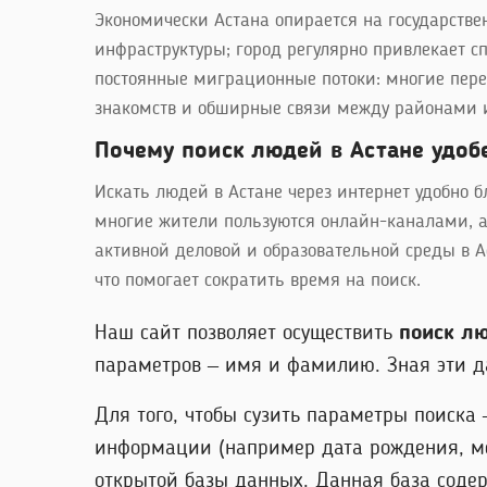
Экономически Астана опирается на государстве
инфраструктуры; город регулярно привлекает с
постоянные миграционные потоки: многие перее
знакомств и обширные связи между районами 
Почему поиск людей в Астане удоб
Искать людей в Астане через интернет удобно 
многие жители пользуются онлайн-каналами, а 
активной деловой и образовательной среды в 
что помогает сократить время на поиск.
Наш сайт позволяет осуществить
поиск л
параметров – имя и фамилию. Зная эти да
Для того, чтобы сузить параметры поиска
информации (например дата рождения, мес
открытой базы данных. Данная база соде