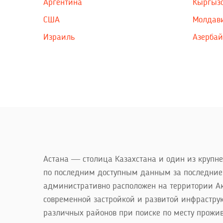
Аргентина
Кыргыз
США
Молдав
Израиль
Азерба
Астана — столица Казахстана и один из крупне
по последним доступным данным за последние г
административно расположен на территории Ак
современной застройкой и развитой инфраструк
различных районов при поиске по месту прожи