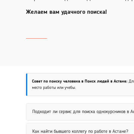
Желаем вам удачного поиска!
Совет по поиску человека в Поиск людей в Астане:
Для
место работы или учебы.
Подходит ли сервис для поиска однокурсников в А
Сервис подходит для поиска однокурсников по им
Как найти бывшего коллегу по работе в Астане?