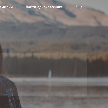
фамилии
Найти одноклассника
Еще