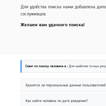
Для удобства поиска нами добавлена допо
сослуживцев.
Желаем вам удачного поиска!
Совет по поиску человека в :
Для наиболее точных резу
Хранятся ли персональные данные пользователей
Персональные данные пользователей могут хранит
Как найти человека по дате рождения?
поисковых платформ используют минимальный объ