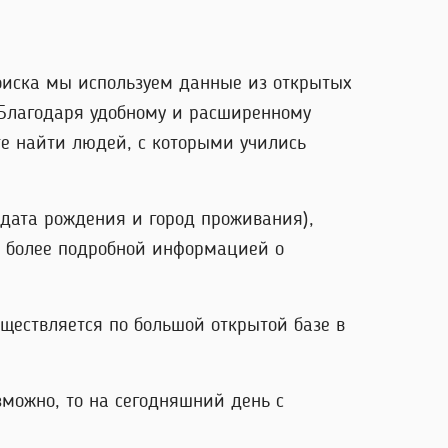
оиска мы используем данные из открытых
. Благодаря удобному и расширенному
те найти людей, с которыми учились
 дата рождения и город проживания),
 с более подробной информацией о
уществляется по большой открытой базе в
зможно, то на сегодняшний день с