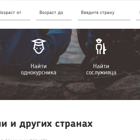
Найти
Найти
однокурсника
сослуживца
ии и других странах