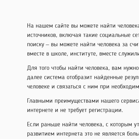
На нашем сайте вы можете найти человек
источников, включая такие социальные сет
поиску – вы можете найти человека за сч
вместе в школе, институте, вместе служил
Для того чтобы найти человека, вам нужн
далее система отобразит найденные резул
человеке и связаться с ним при необходим
Главными преимуществами нашего сервиса я
интернете и не требует регистрации.
Если раньше найти человека, с которым у
развитием интернета это не является бол