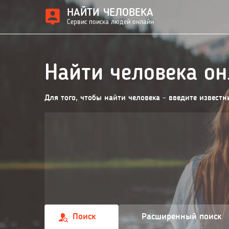
НАЙТИ ЧЕЛОВЕКА
Сервис поиска людей онлайн
Найти человека о
Для того, чтобы найти человека - введите извест
Поиск
Расширенный поиск