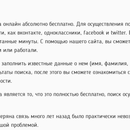
а онлайн абсолютно бесплатно. Для осуществления п
и, как вконтакте, одноклассники, facebook и twitter
итанные минуты. С помощью нашего сайта, вы сможе
и или работали.
о заполнить известные данные о нем (имя, фамилия,
ьтаты поиска, после этого вы сможете ознакомиться
ости.
вляется то, что это полностью бесплатно, поиск ос
теряна связь много лет назад было практически нево
ьшой проблемой.