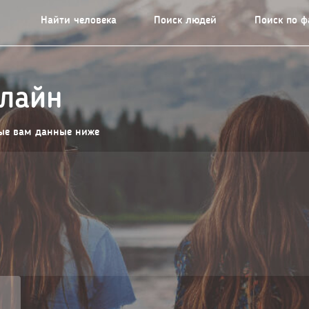
Найти человека
Поиск людей
Поиск по 
нлайн
ные вам данные ниже