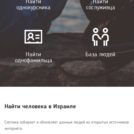
Найти
Найти
однокурсника
сослуживца
Найти
База людей
однофамильца
Найти человека в Израиле
Система собирает и обновляет данные людей из открытых источников
интернета