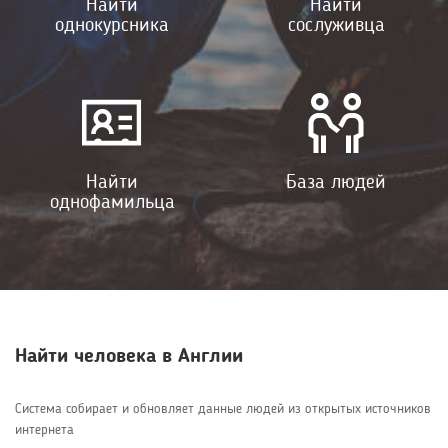
Найти
Найти
однокурсника
сослуживца
Найти
База людей
однофамильца
Найти человека в Англии
Система собирает и обновляет данные людей из открытых источников
интернета