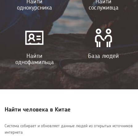
Найти
Найти
однокурсника
сослуживца
Найти
База людей
однофамильца
Найти человека в Китае
Система собирает и обновляет данные людей из открытых источников
интернета