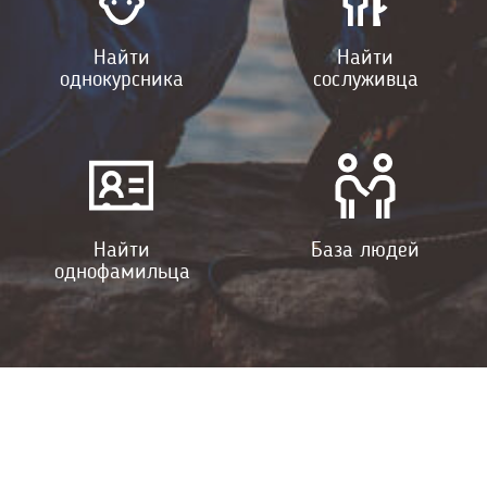
Найти
Найти
однокурсника
сослуживца
Найти
База людей
однофамильца