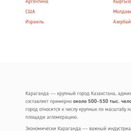
Аргентина
Кыргыз
США
Молдав
Израиль
Азерба
Караганда — крупный город Казахстана, админ
составляет примерно
около 500–530 тыс. чел
город относится к числу крупных по масштабу 
площади агломерацию.
Экономически Караганда — важный индустриаль