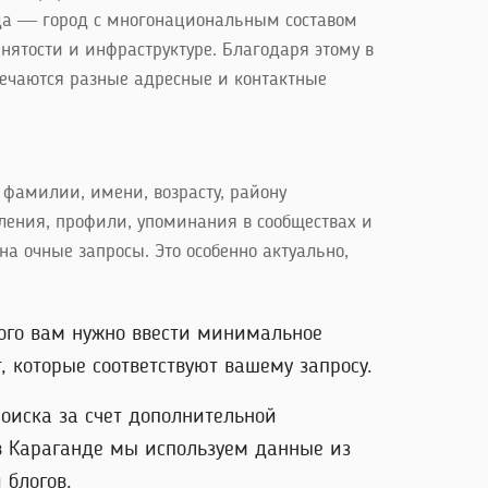
да — город с многонациональным составом
нятости и инфраструктуре. Благодаря этому в
тречаются разные адресные и контактные
 фамилии, имени, возрасту, району
вления, профили, упоминания в сообществах и
а очные запросы. Это особенно актуально,
того вам нужно ввести минимальное
 которые соответствуют вашему запросу.
оиска за счет дополнительной
в Караганде мы используем данные из
 блогов.