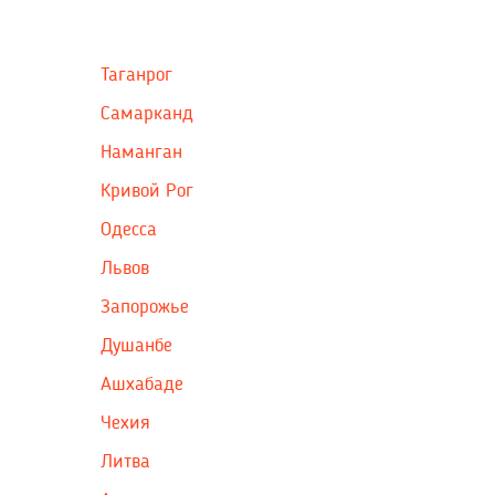
Таганрог
Самарканд
Наманган
Кривой Рог
Одесса
Львов
Запорожье
Душанбе
Ашхабаде
Чехия
Литва