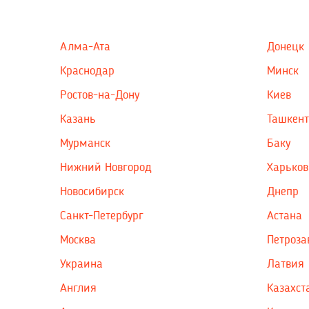
Алма-Ата
Донецк
Краснодар
Минск
Ростов-на-Дону
Киев
Казань
Ташкент
Мурманск
Баку
Нижний Новгород
Харьков
Новосибирск
Днепр
Санкт-Петербург
Астана
Москва
Петроза
Украина
Латвия
Англия
Казахст