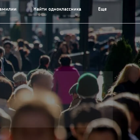
фамилии
Найти одноклассника
Еще