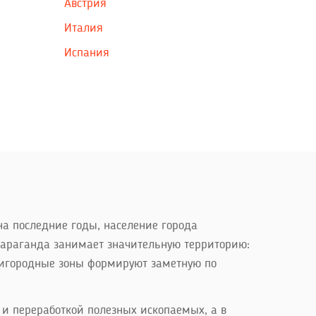
Австрия
Италия
Испания
а последние годы, население города
Караганда занимает значительную территорию:
пригородные зоны формируют заметную по
и переработкой полезных ископаемых, а в