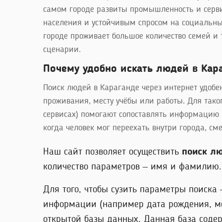
самом городе развиты промышленность и серв
населения и устойчивым спросом на социальные 
городе проживает большое количество семей и 
сценарии.
Почему удобно искать людей в Кар
Поиск людей в Караганде через интернет удобе
проживания, месту учёбы или работы. Для тако
сервисах) помогают сопоставлять информацию и
когда человек мог переехать внутри города, с
Наш сайт позволяет осуществить
поиск л
количество параметров – имя и фамилию. 
Для того, чтобы сузить параметры поиска
информации (например дата рождения, ме
открытой базы данных. Данная база соде