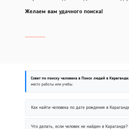
Желаем вам удачного поиска!
Совет по поиску человека в Поиск людей в Караганде
место работы или учебы.
Как найти человека по дате рождения в Караганд
Поиск человека по дате рождения выполняется че
Что делать, если человек не найден в Караганде?