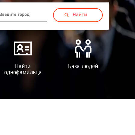
Найти
База людей
однофамильца