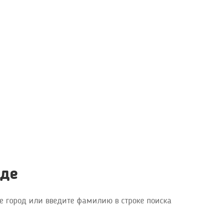
нде
е город или введите фамилию в строке поиска