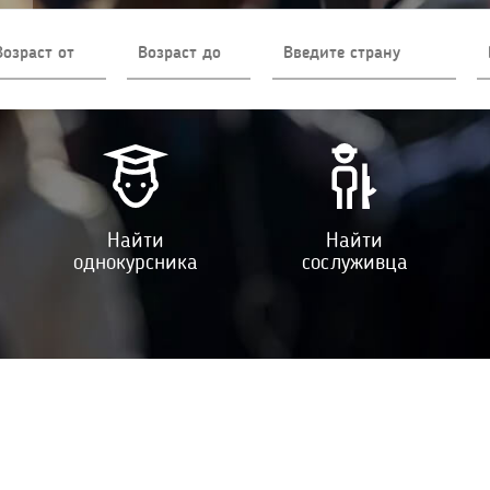
Найти
Найти
однокурсника
сослуживца