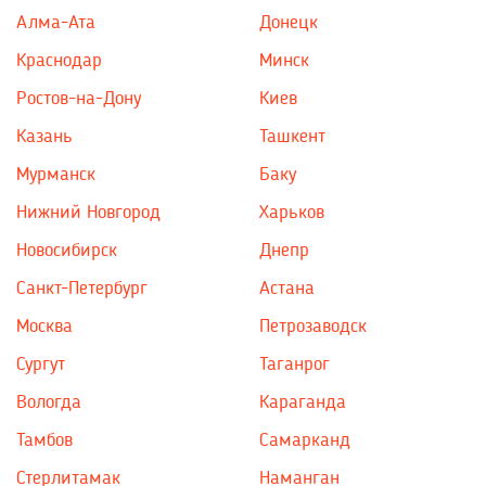
Алма-Ата
Донецк
Краснодар
Минск
Ростов-на-Дону
Киев
Казань
Ташкент
Мурманск
Баку
Нижний Новгород
Харьков
Новосибирск
Днепр
Санкт-Петербург
Астана
Москва
Петрозаводск
Сургут
Таганрог
Вологда
Караганда
Тамбов
Самарканд
Стерлитамак
Наманган