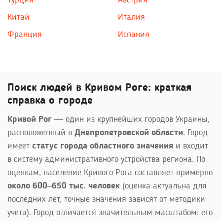
Турция
Австрия
Китай
Италия
Франция
Испания
Поиск людей в Кривом Роге: краткая
справка о городе
Кривой Рог
— один из крупнейших городов Украины,
расположенный в
Днепропетровской области
. Город
имеет
статус города областного значения
и входит
в систему административного устройства региона. По
оценкам, население Кривого Рога составляет примерно
около 600–650 тыс. человек
(оценка актуальна для
последних лет, точные значения зависят от методики
учета). Город отличается значительным масштабом: его