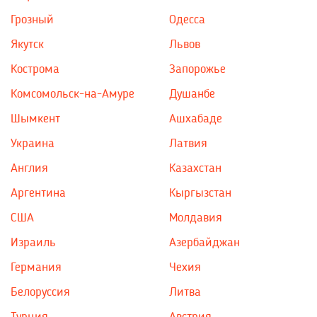
Грозный
Одесса
Якутск
Львов
Кострома
Запорожье
Комсомольск-на-Амуре
Душанбе
Шымкент
Ашхабаде
Украина
Латвия
Англия
Казахстан
Аргентина
Кыргызстан
США
Молдавия
Израиль
Азербайджан
Германия
Чехия
Белоруссия
Литва