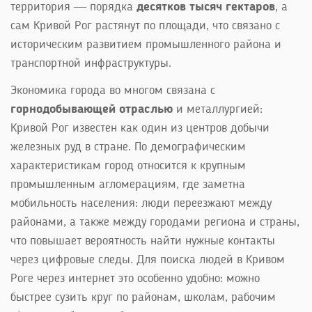
территория — порядка
десятков тысяч гектаров
, а
сам Кривой Рог растянут по площади, что связано с
историческим развитием промышленного района и
транспортной инфраструктуры.
Экономика города во многом связана с
горнодобывающей отраслью
и металлургией:
Кривой Рог известен как один из центров добычи
железных руд в стране. По демографическим
характеристикам город относится к крупным
промышленным агломерациям, где заметна
мобильность населения: люди переезжают между
районами, а также между городами региона и страны,
что повышает вероятность найти нужные контакты
через цифровые следы. Для поиска людей в Кривом
Роге через интернет это особенно удобно: можно
быстрее сузить круг по районам, школам, рабочим