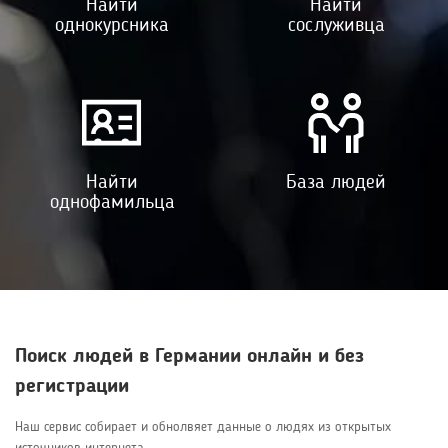
Найти
Найти
однокурсника
сослуживца
Найти
База людей
однофамильца
Поиск людей в Германии онлайн и без
регистрации
Наш сервис собирает и обнолвяет данные о людях из открытых