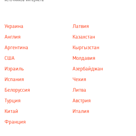
источников интернета
Украина
Латвия
Англия
Казахстан
Аргентина
Кыргызстан
США
Молдавия
Израиль
Азербайджан
Испания
Чехия
Белоруссия
Литва
Турция
Австрия
Китай
Италия
Франция