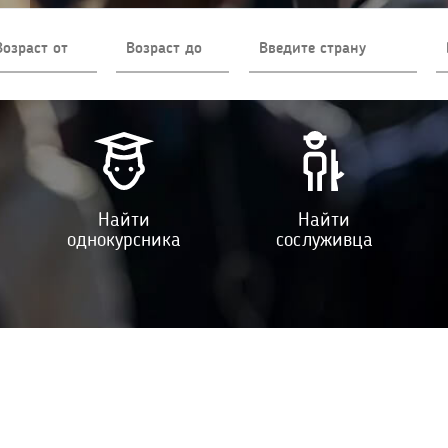
Найти
Найти
однокурсника
сослуживца