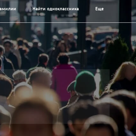
фамилии
Найти одноклассника
Еще