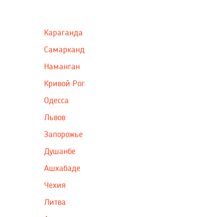
Караганда
Самарканд
Наманган
Кривой Рог
Одесса
Львов
Запорожье
Душанбе
Ашхабаде
Чехия
Литва