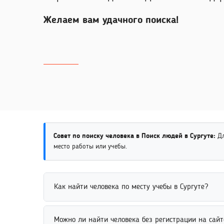
Желаем вам удачного поиска!
Совет по поиску человека в Поиск людей в Сургуте:
Дл
место работы или учебы.
Как найти человека по месту учебы в Сургуте?
Поиск человека по месту учебы возможен через с
Можно ли найти человека без регистрации на сайт