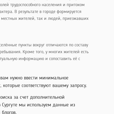
олей трудоспособного населения и притоком
ктера. В результате в городе формируется
к местных жителей, так и людей, приезжавших
селённые пункты вокруг отличаются по составу
ебывания. Кроме того, у многих жителей есть
ктуальную информацию и сопоставить её с
о вам нужно ввести минимальное
 которые соответствуют вашему запросу.
оиска за счет дополнительной
в Сургуте мы используем данные из
 блогов.