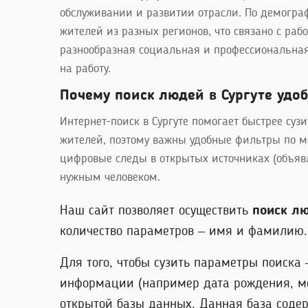
обслуживании и развитии отрасли. По демогра
жителей из разных регионов, что связано с раб
разнообразная социальная и профессиональная
на работу.
Почему поиск людей в Сургуте удоб
Интернет-поиск в Сургуте помогает быстрее суз
жителей, поэтому важны удобные фильтры по ме
цифровые следы в открытых источниках (объяв
нужным человеком.
Наш сайт позволяет осуществить
поиск лю
количество параметров – имя и фамилию. 
Для того, чтобы сузить параметры поиска
информации (например дата рождения, мес
открытой базы данных. Данная база соде