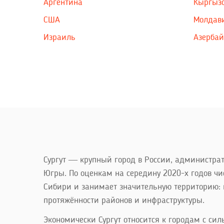
Аргентина
Кыргыз
США
Молдав
Израиль
Азерба
Сургут — крупный город в России, администра
Югры. По оценкам на середину 2020-х годов чи
Сибири и занимает значительную территорию: 
протяжённости районов и инфраструктуры.
Экономически Сургут относится к городам с си