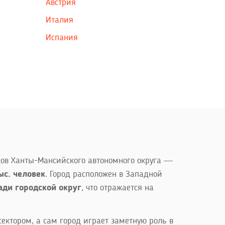
Австрия
Италия
Испания
дов Ханты-Мансийского автономного округа —
ыс. человек
. Город расположен в Западной
ди городской округ
, что отражается на
ектором, а сам город играет заметную роль в