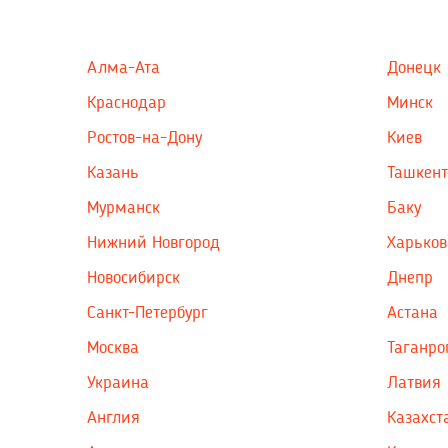
Алма-Ата
Донецк
Краснодар
Минск
Ростов-на-Дону
Киев
Казань
Ташкент
Мурманск
Баку
Нижний Новгород
Харьков
Новосибирск
Днепр
Санкт-Петербург
Астана
Москва
Таганро
Украина
Латвия
Англия
Казахст