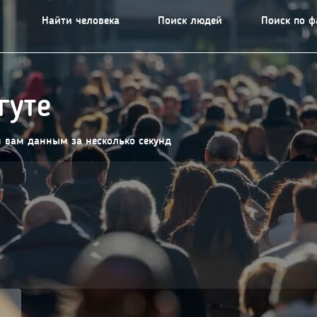
Найти человека
Поиск людей
Поиск по 
гуте
м вам данным за несколько секунд