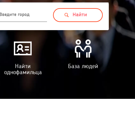
Найти
База людей
однофамильца