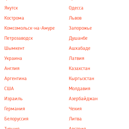
Якутск
Одесса
Кострома
Львов
Комсомольск-на-Амуре
Запорожье
Петрозаводск
Душанбе
Шымкент
Ашхабаде
Украина
Латвия
Англия
Казахстан
Аргентина
Кыргызстан
США
Молдавия
Израиль
Азербайджан
Германия
Чехия
Белоруссия
Литва