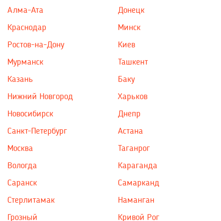
Алма-Ата
Донецк
Краснодар
Минск
Ростов-на-Дону
Киев
Мурманск
Ташкент
Казань
Баку
Нижний Новгород
Харьков
Новосибирск
Днепр
Санкт-Петербург
Астана
Москва
Таганрог
Вологда
Караганда
Саранск
Самарканд
Стерлитамак
Наманган
Грозный
Кривой Рог