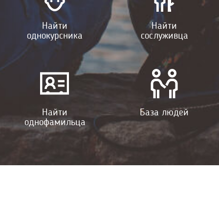
Найти
Найти
однокурсника
сослуживца
Найти
База людей
однофамильца