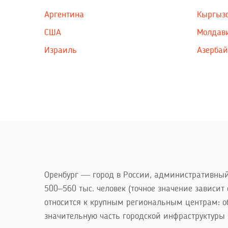
Аргентина
Кыргыз
США
Молдав
Израиль
Азерба
Оренбург — город в России, административный 
500–560 тыс. человек (точное значение зависит
относится к крупным региональным центрам: о
значительную часть городской инфраструктуры 