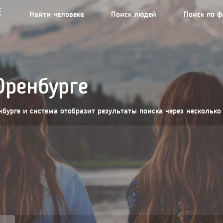
Е
Найти человека
Поиск людей
Поиск по 
Оренбурге
бурге и система отобразит результаты поиска через несколько