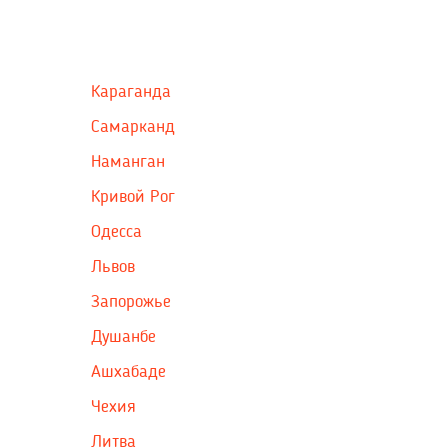
Караганда
Самарканд
Наманган
Кривой Рог
Одесса
Львов
Запорожье
Душанбе
Ашхабаде
Чехия
Литва