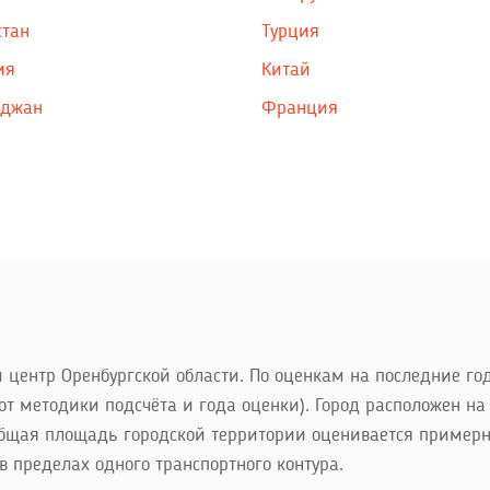
стан
Турция
ия
Китай
йджан
Франция
центр Оренбургской области. По оценкам на последние год
 от методики подсчёта и года оценки). Город расположен на
бщая площадь городской территории оценивается примерно 
в пределах одного транспортного контура.