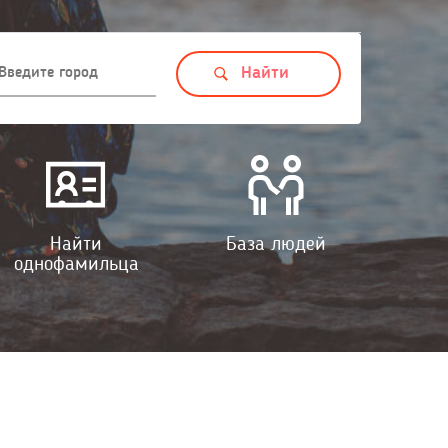
Найти
База людей
однофамильца