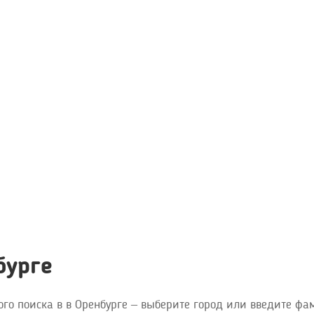
бурге
ого поиска в в Оренбурге – выберите город или введите фа