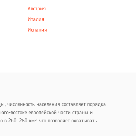
Австрия
Италия
Испания
ы, численность населения составляет порядка
 юго-востоке европейской части страны и
в 260–280 км², что позволяет охватывать