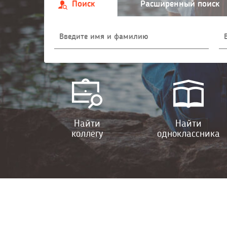
Поиск
Расширенный поиск
Найти
Найти
коллегу
одноклассника