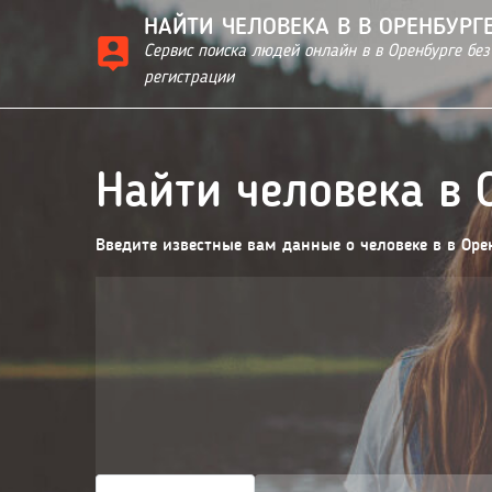
НАЙТИ ЧЕЛОВЕКА В В ОРЕНБУРГ
Сервис поиска людей онлайн в в Оренбурге без
регистрации
Найти человека в 
Введите известные вам данные о человеке в в Орен