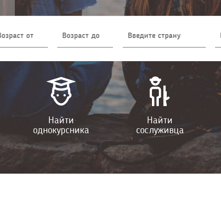
Найти
Найти
однокурсника
сослуживца