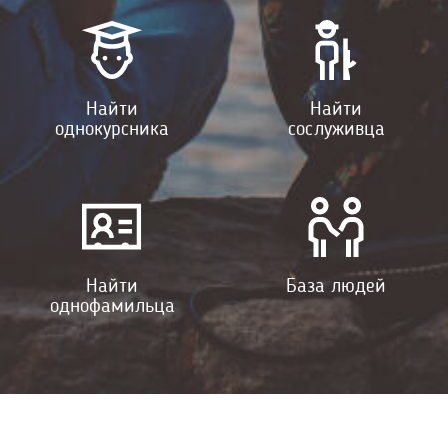
Найти
Найти
однокурсника
сослуживца
Найти
База людей
однофамильца