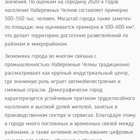
значения. По оценкам на середину 2020-х годов
население Набережных Челнов составляет примерно
500–550 тыс. человек. Масштаб города также заметен
по площади: она оценивается примерно в 500–600 км²,
что делает территорию достаточно разветвлённой по
районам и микрорайонам.
Экономика города во многом связана с
промышленностью: Набережные Челны традиционно
рассматривают как крупный индустриальный центр,
где значимую роль играет автомобилестроение и
смежные отрасли. Демографически город
характеризуется устойчивым притоком трудоспособного
населения и высокой долей жителей, занятых в
производственном секторе и сервисах. Благодаря этому
в городе много постоянных и временных связей между
районами, а также активное использование цифровых