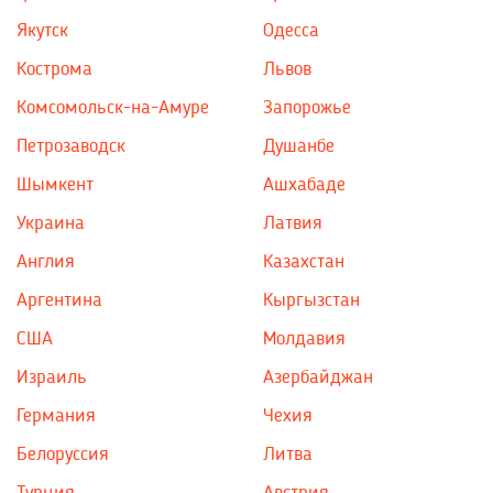
Якутск
Одесса
Кострома
Львов
Комсомольск-на-Амуре
Запорожье
Петрозаводск
Душанбе
Шымкент
Ашхабаде
Украина
Латвия
Англия
Казахстан
Аргентина
Кыргызстан
США
Молдавия
Израиль
Азербайджан
Германия
Чехия
Белоруссия
Литва