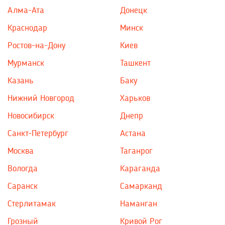
Алма-Ата
Донецк
Краснодар
Минск
Ростов-на-Дону
Киев
Мурманск
Ташкент
Казань
Баку
Нижний Новгород
Харьков
Новосибирск
Днепр
Санкт-Петербург
Астана
Москва
Таганрог
Вологда
Караганда
Саранск
Самарканд
Стерлитамак
Наманган
Грозный
Кривой Рог