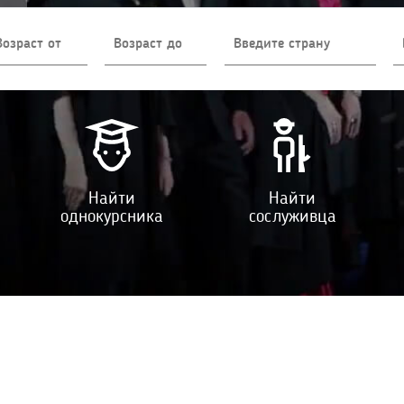
Найти
Найти
однокурсника
сослуживца