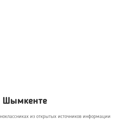
в Шымкенте
дноклассниках из открытых источников информации