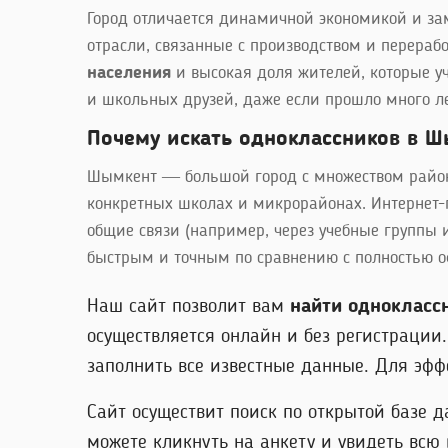
Город отличается динамичной экономикой и з
отрасли, связанные с производством и перерабо
населения
и высокая доля жителей, которые у
и школьных друзей, даже если прошло много ле
Почему искать одноклассников в Ш
Шымкент — большой город с множеством районо
конкретных школах и микрорайонах. Интернет-
общие связи (например, через учебные группы 
быстрым и точным по сравнению с полностью 
Наш сайт позволит вам
найти однокласс
осуществляется онлайн и без регистрации
заполнить все известные данные. Для эфф
Сайт осуществит поиск по открытой базе д
можете кликнуть на анкету и увидеть всю