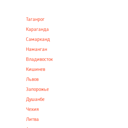
Таганрог
Караганда
Самарканд
Наманган
Владивосток
Кишинев
Львов
Запорожье
Душанбе
Чехия
Литва