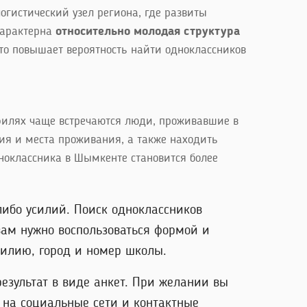
истический узел региона, где развиты
 характерна
относительно молодая структура
то повышает вероятность найти одноклассников
филях чаще встречаются люди, проживавшие в
ия и места проживания, а также находить
дноклассника в Шымкенте становится более
ибо усилий. Поиск одноклассников
вам нужно воспользоваться формой и
милию, город и номер школы.
результат в виде анкет. При желании вы
 на социальные сети и контактные