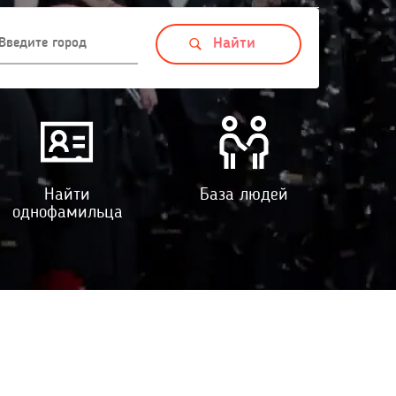
Найти
База людей
однофамильца