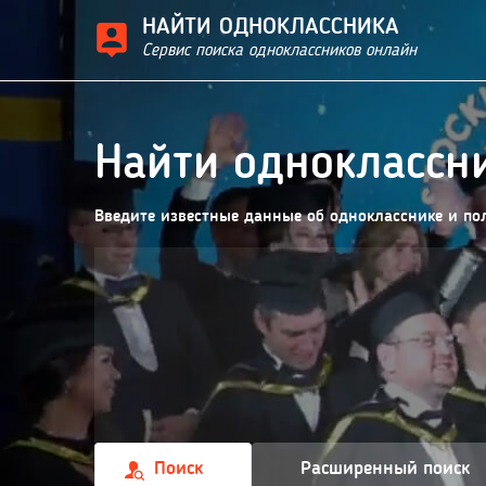
НАЙТИ ОДНОКЛАССНИКА
Сервис поиска одноклассников онлайн
Найти одноклассн
Введите известные данные об однокласснике и по
Поиск
Расширенный поиск