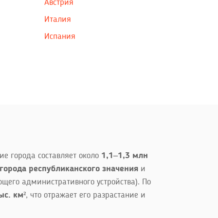
Австрия
Италия
Испания
ие города составляет около
1,1–1,3 млн
города республиканского значения
и
щего административного устройства). По
ыс. км²
, что отражает его разрастание и