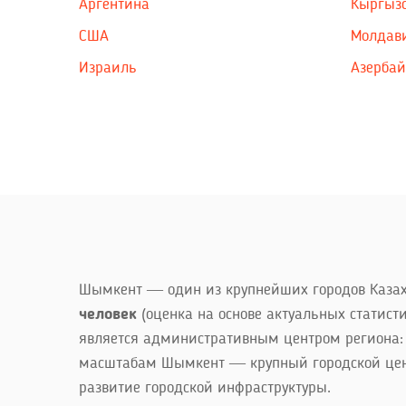
Аргентина
Кыргыз
США
Молдав
Израиль
Азерба
Шымкент — один из крупнейших городов Казахс
человек
(оценка на основе актуальных статист
является административным центром региона: 
масштабам Шымкент — крупный городской цен
развитие городской инфраструктуры.