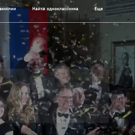
фамилии
Найти одноклассника
Еще