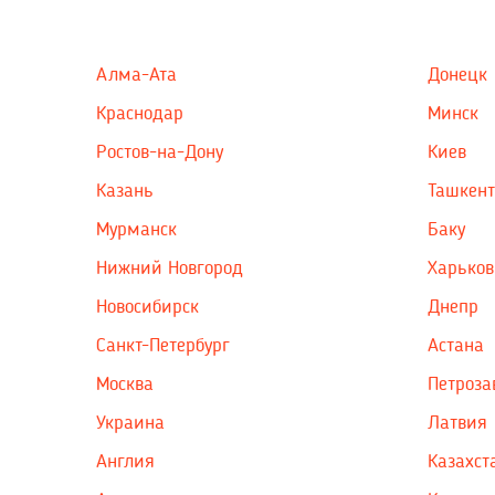
Алма-Ата
Донецк
Краснодар
Минск
Ростов-на-Дону
Киев
Казань
Ташкент
Мурманск
Баку
Нижний Новгород
Харьков
Новосибирск
Днепр
Санкт-Петербург
Астана
Москва
Петроза
Украина
Латвия
Англия
Казахст