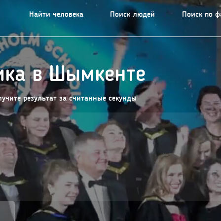
Найти человека
Поиск людей
Поиск по 
ика в Шымкенте
лучите результат за считанные секунды