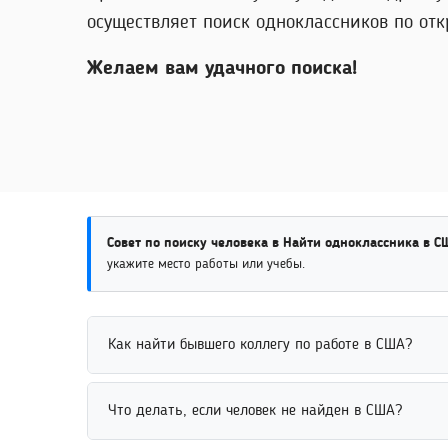
осуществляет поиск одноклассников по отк
Желаем вам удачного поиска!
Совет по поиску человека в Найти одноклассника в С
укажите место работы или учебы.
Как найти бывшего коллегу по работе в США?
Найти бывшего коллегу по работе можно через пр
Что делать, если человек не найден в США?
указать место работы, должность или период сотр