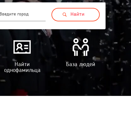
Найти
База людей
однофамильца