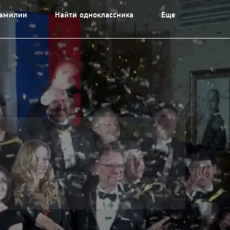
фамилии
Найти одноклассника
Еще