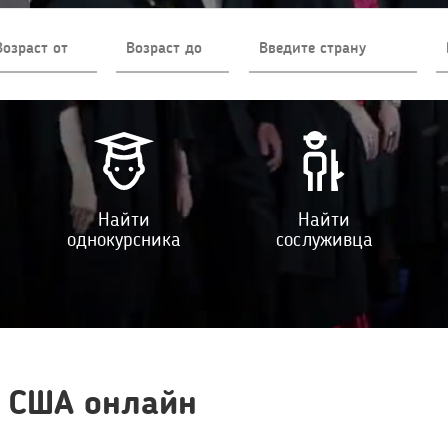
Найти
Найти
однокурсника
сослуживца
в США онлайн