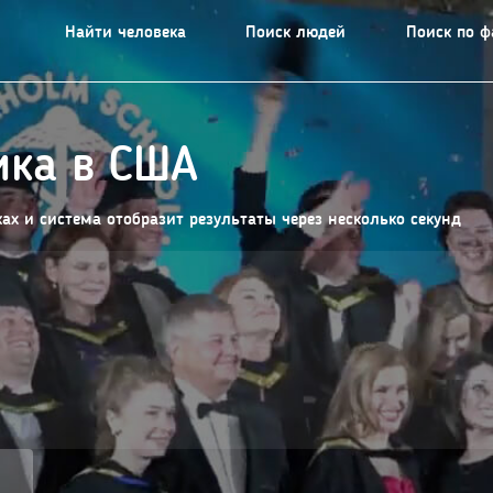
Найти человека
Поиск людей
Поиск по 
ика в США
х и система отобразит результаты через несколько секунд