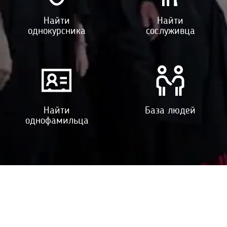
Найти
Найти
однокурсника
сослуживца
Найти
База людей
однофамильца