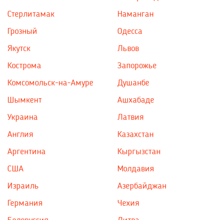
Стерлитамак
Наманган
Грозный
Одесса
Якутск
Львов
Кострома
Запорожье
Комсомольск-на-Амуре
Душанбе
Шымкент
Ашхабаде
Украина
Латвия
Англия
Казахстан
Аргентина
Кыргызстан
США
Молдавия
Израиль
Азербайджан
Германия
Чехия