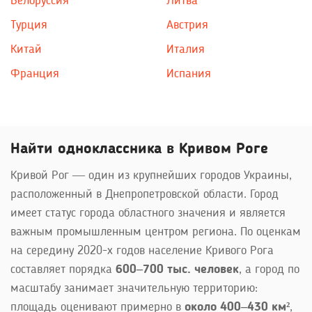
Белоруссия
Литва
Турция
Австрия
Китай
Италия
Франция
Испания
Найти одноклассника в Кривом Роге
Кривой Рог — один из крупнейших городов Украины,
расположенный в Днепропетровской области. Город
имеет статус города областного значения и является
важным промышленным центром региона. По оценкам
на середину 2020-х годов население Кривого Рога
составляет порядка
600–700 тыс. человек
, а город по
масштабу занимает значительную территорию:
площадь оценивают примерно в
около 400–430 км²
,