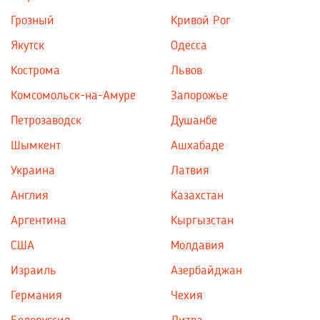
Грозный
Кривой Рог
Якутск
Одесса
Кострома
Львов
Комсомольск-на-Амуре
Запорожье
Петрозаводск
Душанбе
Шымкент
Ашхабаде
Украина
Латвия
Англия
Казахстан
Аргентина
Кыргызстан
США
Молдавия
Израиль
Азербайджан
Германия
Чехия