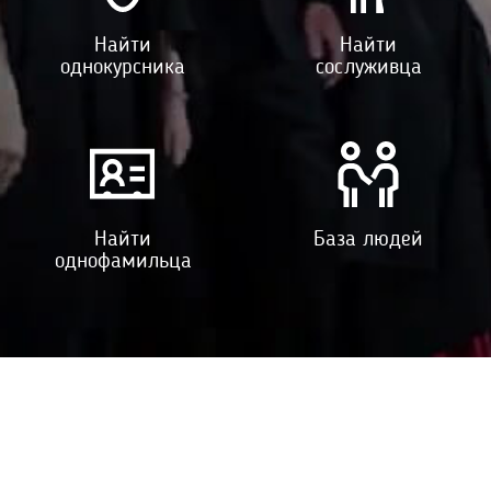
Найти
Найти
однокурсника
сослуживца
Найти
База людей
однофамильца