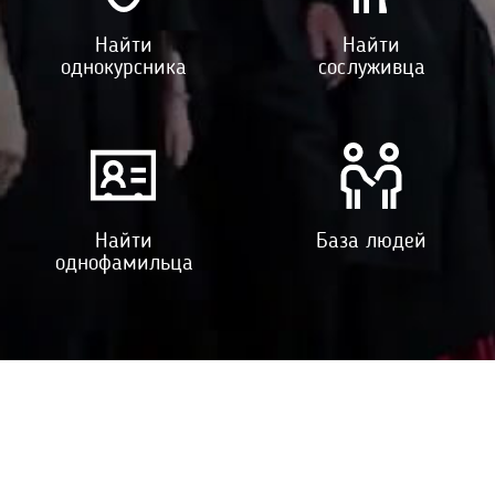
Найти
Найти
однокурсника
сослуживца
Найти
База людей
однофамильца