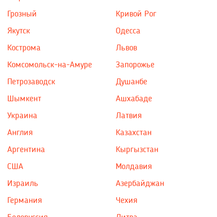
Грозный
Кривой Рог
Якутск
Одесса
Кострома
Львов
Комсомольск-на-Амуре
Запорожье
Петрозаводск
Душанбе
Шымкент
Ашхабаде
Украина
Латвия
Англия
Казахстан
Аргентина
Кыргызстан
США
Молдавия
Израиль
Азербайджан
Германия
Чехия