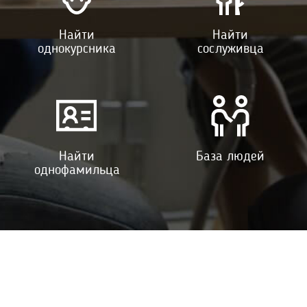
Найти
Найти
однокурсника
сослуживца
Найти
База людей
однофамильца