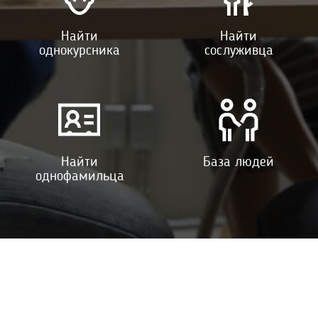
Найти
Найти
однокурсника
сослуживца
Найти
База людей
однофамильца