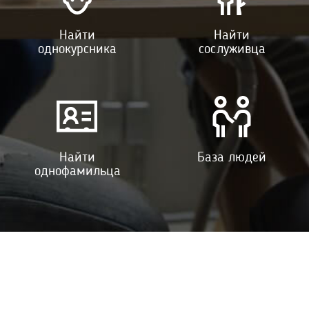
Найти
Найти
однокурсника
сослуживца
Найти
База людей
однофамильца