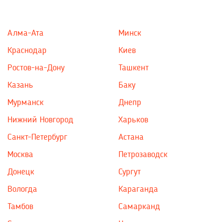
Алма-Ата
Минск
Краснодар
Киев
Ростов-на-Дону
Ташкент
Казань
Баку
Мурманск
Днепр
Нижний Новгород
Харьков
Санкт-Петербург
Астана
Москва
Петрозаводск
Донецк
Сургут
Вологда
Караганда
Тамбов
Самарканд