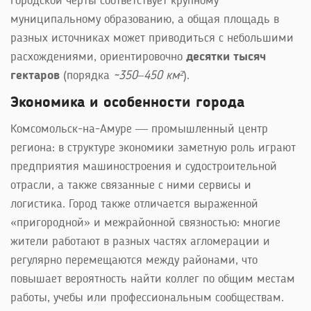
городской черты соответствует крупному
муниципальному образованию, а общая площадь в
разных источниках может приводиться с небольшими
расхождениями, ориентировочно
десятки тысяч
гектаров
(порядка
~350–450 км²
).
Экономика и особенности города
Комсомольск-на-Амуре — промышленный центр
региона: в структуре экономики заметную роль играют
предприятия машиностроения и судостроительной
отрасли, а также связанные с ними сервисы и
логистика. Город также отличается выраженной
«пригородной» и межрайонной связностью: многие
жители работают в разных частях агломерации и
регулярно перемещаются между районами, что
повышает вероятность найти коллег по общим местам
работы, учебы или профессиональным сообществам.