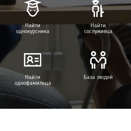
Найти
Найти
однокурсника
сослуживца
Найти
База людей
однофамильца