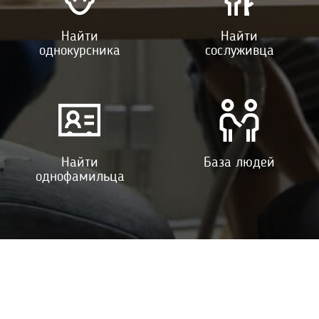
Найти
Найти
однокурсника
сослуживца
Найти
База людей
однофамильца