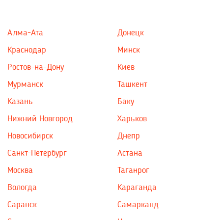
Алма-Ата
Донецк
Краснодар
Минск
Ростов-на-Дону
Киев
Мурманск
Ташкент
Казань
Баку
Нижний Новгород
Харьков
Новосибирск
Днепр
Санкт-Петербург
Астана
Москва
Таганрог
Вологда
Караганда
Саранск
Самарканд