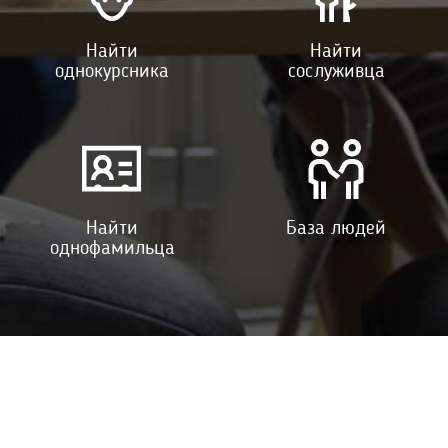
Найти
Найти
однокурсника
сослуживца
Найти
База людей
однофамильца