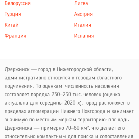
Белоруссия
Литва
Турция
Австрия
Китай
Италия
Франция
Испания
Дзержинск — город в Нижегородской области,
административно относится к городам областного
подчинения. По оценкам, численность населения
составляет порядка 230–250 тыс. человек (оценка
актуальна для середины 2020-х). Город расположен в
пределах агломерации Нижнего Новгорода и занимает
значимую по местным меркам территорию: площадь
Дзержинска — примерно 70–80 км², что делает его
относительно компактным для поиска и сопоставления