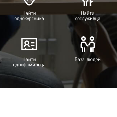
Найти
Найти
однокурсника
сослуживца
Найти
База людей
однофамильца