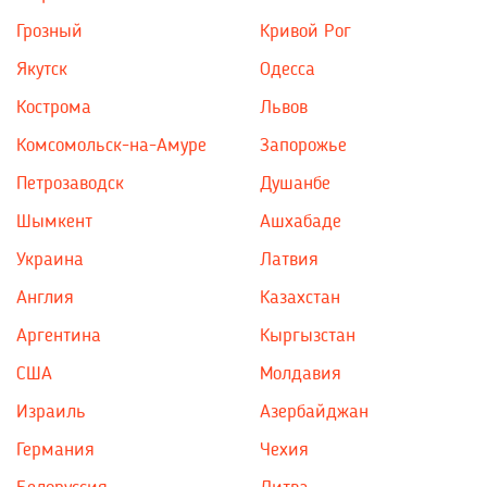
Грозный
Кривой Рог
Якутск
Одесса
Кострома
Львов
Комсомольск-на-Амуре
Запорожье
Петрозаводск
Душанбе
Шымкент
Ашхабаде
Украина
Латвия
Англия
Казахстан
Аргентина
Кыргызстан
США
Молдавия
Израиль
Азербайджан
Германия
Чехия