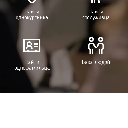
Найти
Найти
однокурсника
сослуживца
Найти
База людей
однофамильца