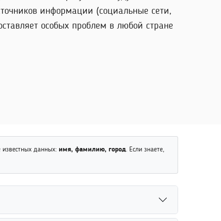
сточников информации (социальные сети,
оставляет особых проблем в любой стране
е известных данных:
имя, фамилию, город
. Если знаете,