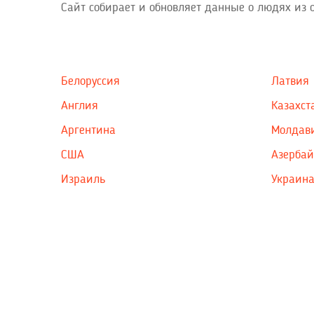
Сайт собирает и обновляет данные о людях из 
Белоруссия
Латвия
Англия
Казахст
Аргентина
Молдав
США
Азерба
Израиль
Украин