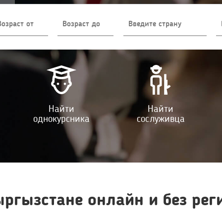
Найти
Найти
однокурсника
сослуживца
ргызстане онлайн и без рег