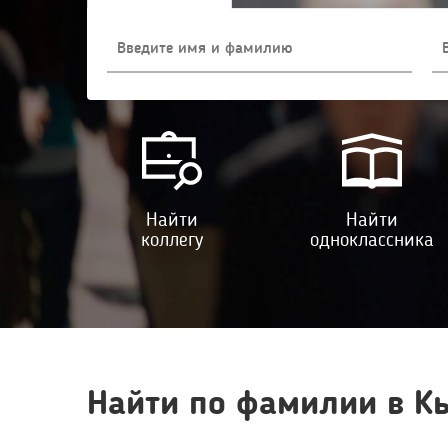
Найти
Найти
коллегу
одноклассника
Найти по фамилии в Кы