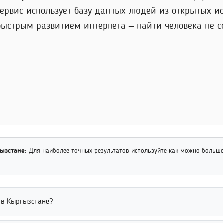
сервис использует базу данных людей из открытых и
быстрым развитием интернета – найти человека не с
ызстане:
Для наиболее точных результатов используйте как можно больш
 в Кыргызстане?