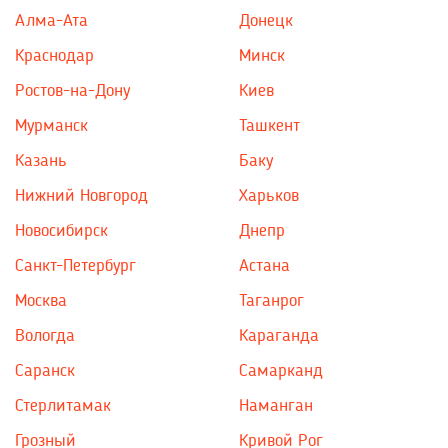
Алма-Ата
Донецк
Краснодар
Минск
Ростов-на-Дону
Киев
Мурманск
Ташкент
Казань
Баку
Нижний Новгород
Харьков
Новосибирск
Днепр
Санкт-Петербург
Астана
Москва
Таганрог
Вологда
Караганда
Саранск
Самарканд
Стерлитамак
Наманган
Грозный
Кривой Рог