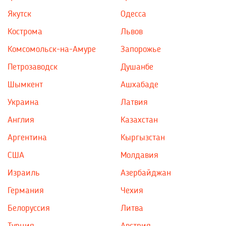
Якутск
Одесса
Кострома
Львов
Комсомольск-на-Амуре
Запорожье
Петрозаводск
Душанбе
Шымкент
Ашхабаде
Украина
Латвия
Англия
Казахстан
Аргентина
Кыргызстан
США
Молдавия
Израиль
Азербайджан
Германия
Чехия
Белоруссия
Литва